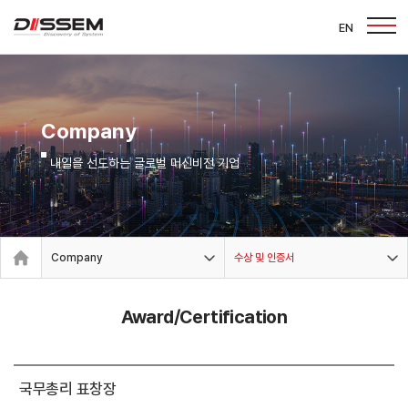
EN
Company
내일을 선도하는 글로벌 머신비전 기업
Company
수상 및 인증서
Award/Certification
국무총리 표창장