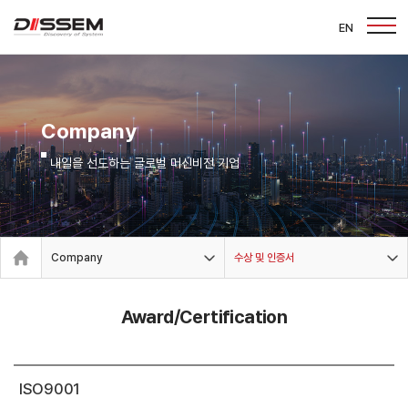
EN
Company
내일을 선도하는 글로벌 머신비전 기업
Company
수상 및 인증서
Award/Certification
ISO9001