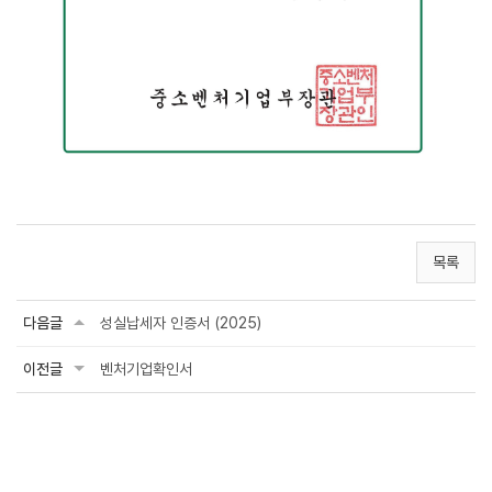
목록
다음글
성실납세자 인증서 (2025)
이전글
벤처기업확인서