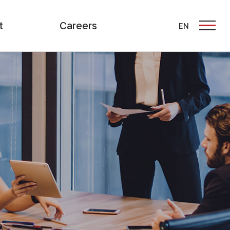
t
Careers
EN
문의
인재상
채용정보
창구
온라인 입사지원