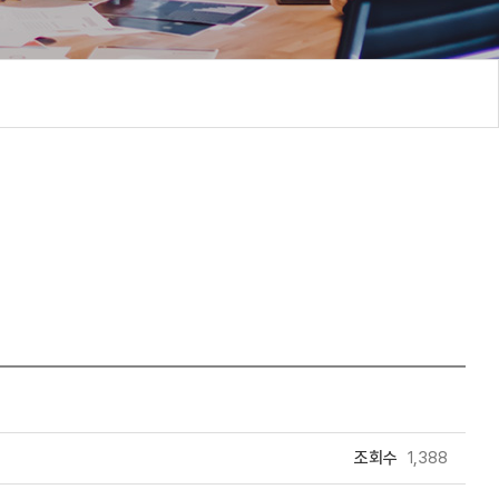
조회수
1,388